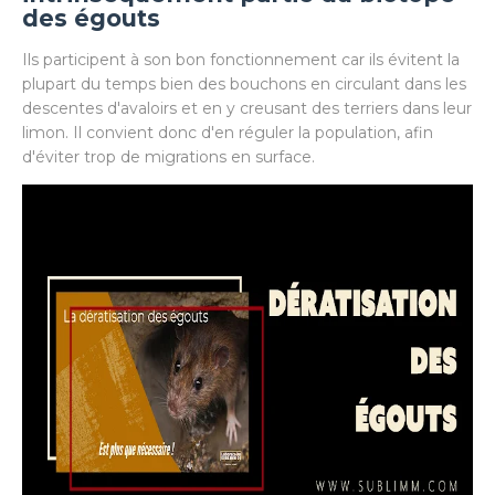
des égouts
Ils participent à son bon fonctionnement car ils évitent la
plupart du temps bien des bouchons en circulant dans les
descentes d'avaloirs et en y creusant des terriers dans leur
limon. Il convient donc d'en réguler la population, afin
d'éviter trop de migrations en surface.