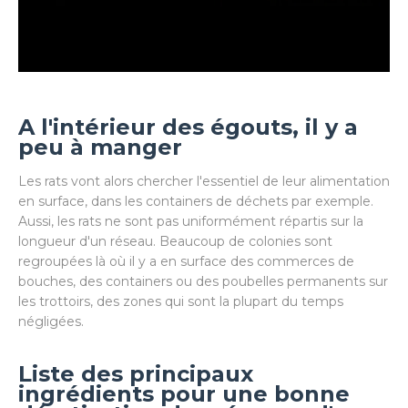
A l'intérieur des égouts, il y a
peu à manger
Les rats vont alors chercher l'essentiel de leur alimentation
en surface, dans les containers de déchets par exemple.
Aussi, les rats ne sont pas uniformément répartis sur la
longueur d'un réseau. Beaucoup de colonies sont
regroupées là où il y a en surface des commerces de
bouches, des containers ou des poubelles permanents sur
les trottoirs, des zones qui sont la plupart du temps
négligées.
Liste des principaux
ingrédients pour une bonne