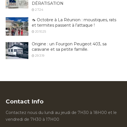
DÉRATISATION
2.7.24
🦟 Octobre à La Réunion : moustiques, rats
et termites passent à l’attaque !
20.10.25
Origine : un Fourgon Peugeot 403, sa
caravane et sa petite famille.
29.3.19
Contact Info
Contactez nous du lundi au jeudi de 7H30 à 18H00 et le
vendredi de 7H30 à 17H00