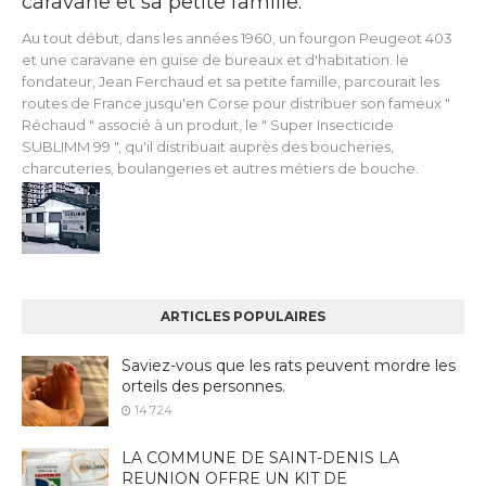
caravane et sa petite famille.
Au tout début, dans les années 1960, un fourgon Peugeot 403
et une caravane en guise de bureaux et d'habitation. le
fondateur, Jean Ferchaud et sa petite famille, parcourait les
routes de France jusqu'en Corse pour distribuer son fameux "
Réchaud " associé à un produit, le " Super Insecticide
SUBLIMM 99 ", qu'il distribuait auprès des boucheries,
charcuteries, boulangeries et autres métiers de bouche.
ARTICLES POPULAIRES
Saviez-vous que les rats peuvent mordre les
orteils des personnes.
14.7.24
LA COMMUNE DE SAINT-DENIS LA
REUNION OFFRE UN KIT DE