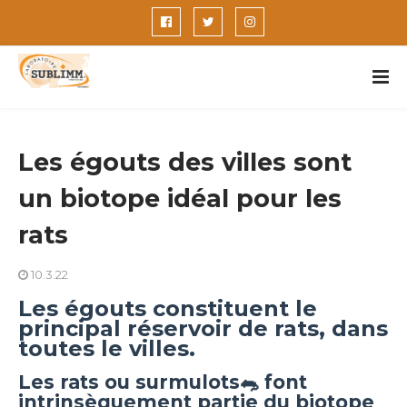
Les égouts des villes sont
un biotope idéal pour les
rats
10.3.22
Les égouts constituent le
principal réservoir de rats, dans
toutes le villes.
Les rats ou surmulots🐀 font
intrinsèquement partie du biotope